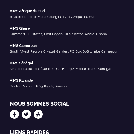
AIMS Afrique du Sud
6 Melrose Road, Muizenberg Le Cap, Afrique du Sud
AIMS Ghana
SummerHill Estates, East Legon Hills, Santoe Accra, Ghana
AIMS Cameroun
South West Region, Crystal Garden, PO Box 608 Limbe Cameroun
AIMS Sénégal
Km2 route de Joal (Centre IRD), BP 1418 Mbour-Thies, Sénégal
AIMS Rwanda
Sector Remera, KN3 Kigali, Rwanda
NOUS SOMMES SOCIAL
LIENS RAPIDES