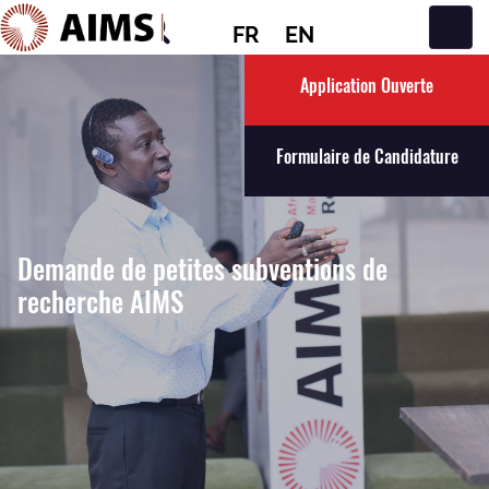
FR
EN
Navigation principale
Application Ouverte
Formulaire de Candidature
Demande de petites subventions de
recherche AIMS