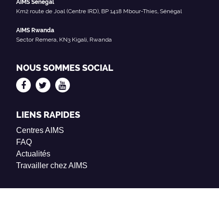
AIMS Sénégal
Km2 route de Joal (Centre IRD), BP 1418 Mbour-Thies, Sénégal
AIMS Rwanda
Sector Remera, KN3 Kigali, Rwanda
NOUS SOMMES SOCIAL
LIENS RAPIDES
Centres AIMS
FAQ
Actualités
Travailler chez AIMS