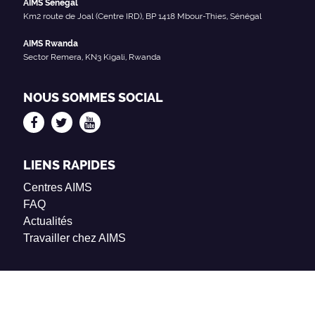
AIMS Sénégal
Km2 route de Joal (Centre IRD), BP 1418 Mbour-Thies, Sénégal
AIMS Rwanda
Sector Remera, KN3 Kigali, Rwanda
NOUS SOMMES SOCIAL
LIENS RAPIDES
Centres AIMS
FAQ
Actualités
Travailler chez AIMS