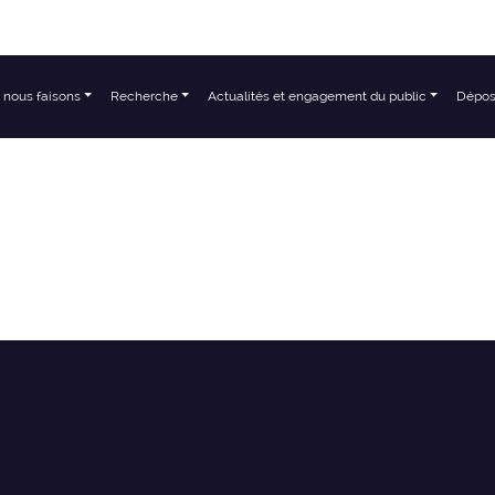
 nous faisons
Recherche
Actualités et engagement du public
Dépos