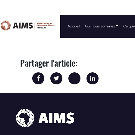
Accueil
Qui nous sommes
Ce que
Navigation principale
Partager l'article: