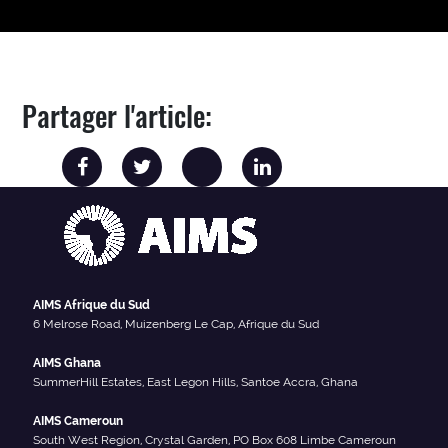
Partager l'article:
AIMS Afrique du Sud
6 Melrose Road, Muizenberg Le Cap, Afrique du Sud
AIMS Ghana
SummerHill Estates, East Legon Hills, Santoe Accra, Ghana
AIMS Cameroun
South West Region, Crystal Garden, PO Box 608 Limbe Cameroun