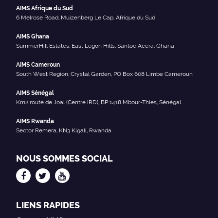
AIMS Afrique du Sud
6 Melrose Road, Muizenberg Le Cap, Afrique du Sud
AIMS Ghana
SummerHill Estates, East Legon Hills, Santoe Accra, Ghana
AIMS Cameroun
South West Region, Crystal Garden, PO Box 608 Limbe Cameroun
AIMS Sénégal
Km2 route de Joal (Centre IRD), BP 1418 Mbour-Thies, Sénégal
AIMS Rwanda
Sector Remera, KN3 Kigali, Rwanda
NOUS SOMMES SOCIAL
LIENS RAPIDES