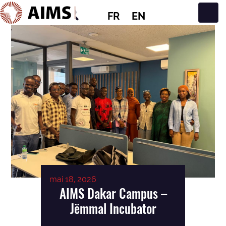
FR
EN
Navigation principale
mai 18, 2026
AIMS Dakar Campus –
Jëmmal Incubator