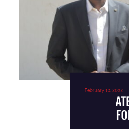
February 10, 2022
AT
FO