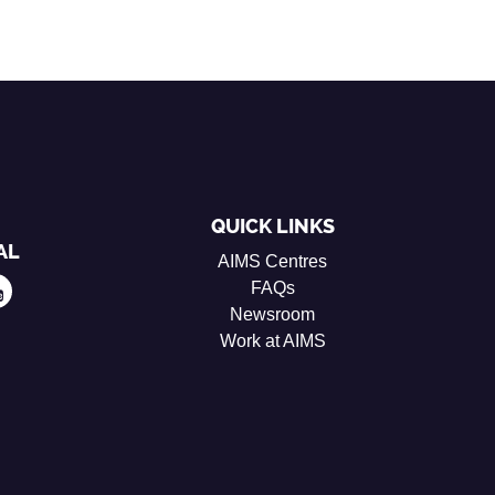
QUICK LINKS
AL
AIMS Centres
FAQs
Newsroom
Work at AIMS