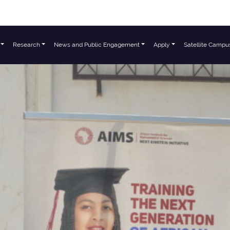
Research
News and Public Engagement
Apply
Satellite Campu