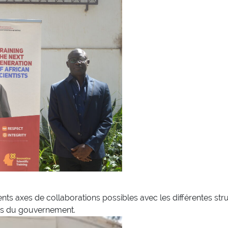
rents axes de collaborations possibles avec les différentes st
unes du gouvernement.