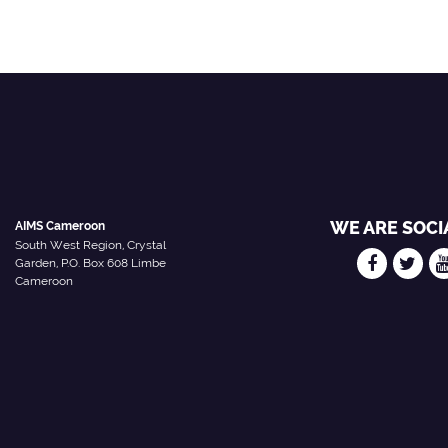
WE ARE SOCI
AIMS Cameroon
South West Region, Crystal
Garden, P.O. Box 608 Limbe
Cameroon