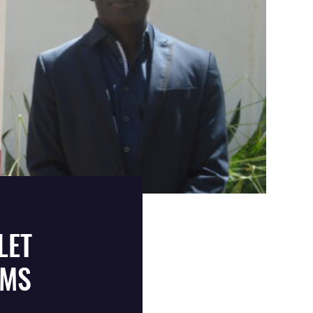
LET
IMS