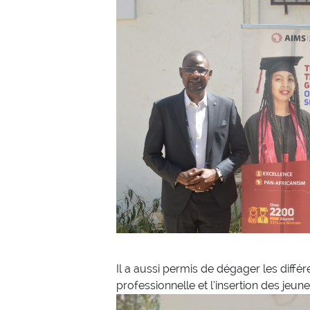
Il a aussi permis de dégager les diffé
professionnelle et l’insertion des je