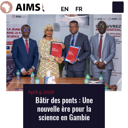
EN
FR
Main Navigation
April 9, 2026
Bâtir des ponts : Une
nouvelle ère pour la
science en Gambie