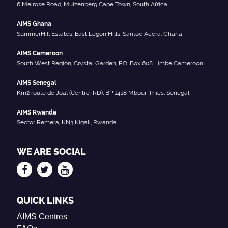
6 Melrose Road, Muizenberg Cape Town, South Africa
AIMS Ghana
SummerHill Estates, East Legon Hills, Santoe Accra, Ghana
AIMS Cameroon
South West Region, Crystal Garden, P.O. Box 608 Limbe Cameroon
AIMS Senegal
Km2 route de Joal (Centre IRD), BP 1418 Mbour-Thies, Senegal
AIMS Rwanda
Sector Remera, KN3 Kigali, Rwanda
WE ARE SOCIAL
QUICK LINKS
AIMS Centres