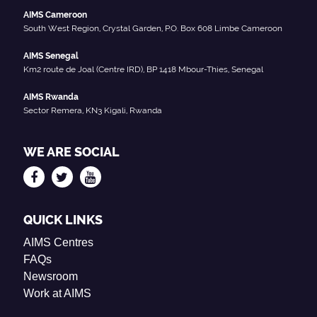
AIMS Cameroon
South West Region, Crystal Garden, P.O. Box 608 Limbe Cameroon
AIMS Senegal
Km2 route de Joal (Centre IRD), BP 1418 Mbour-Thies, Senegal
AIMS Rwanda
Sector Remera, KN3 Kigali, Rwanda
WE ARE SOCIAL
QUICK LINKS
AIMS Centres
FAQs
Newsroom
Work at AIMS