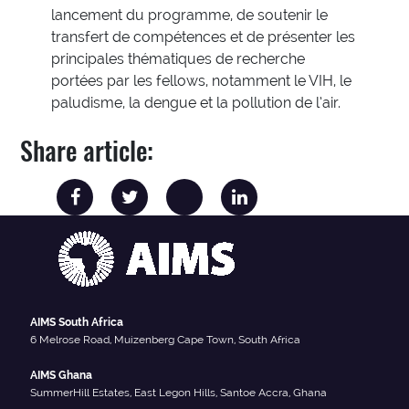
lancement du programme, de soutenir le
transfert de compétences et de présenter les
principales thématiques de recherche
portées par les fellows, notamment le VIH, le
paludisme, la dengue et la pollution de l’air.
Share article:
AIMS South Africa
6 Melrose Road, Muizenberg Cape Town, South Africa
AIMS Ghana
SummerHill Estates, East Legon Hills, Santoe Accra, Ghana